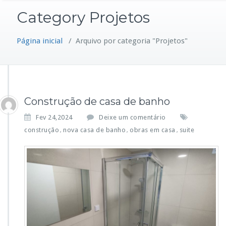
Category Projetos
Página inicial
/
Arquivo por categoria "Projetos"
Construção de casa de banho
Fev 24,2024
Deixe um comentário
construção
nova casa de banho
obras em casa
suite
,
,
,