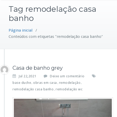
Tag remodelação casa
banho
Página inicial
/
Conteúdos com etiquetas "remodelação casa banho"
Casa de banho grey
Jul 22,2021
Deixe um comentário
base duche
obras em casa
remodelação
,
,
,
remodelação casa banho
remodelação wc
,